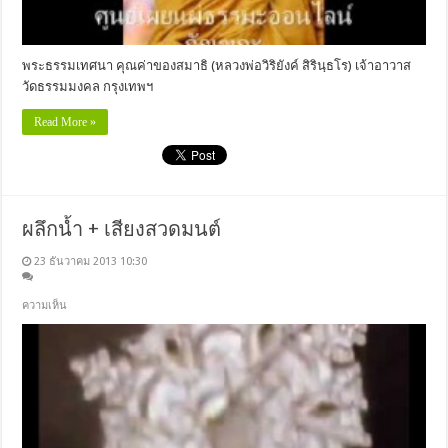
พระธรรมเทศนา คุณค่าของสมาธิ (หลวงพ่อวิริยังค์ สิรินฺธโร) เจ้าอาวาส
วัดธรรมมงคล กรุงเทพฯ
Read More »
ผลึกน้ำ + เสียงสวดมนต์
23 ธันวาคม 2013 10:30
ความเห็น