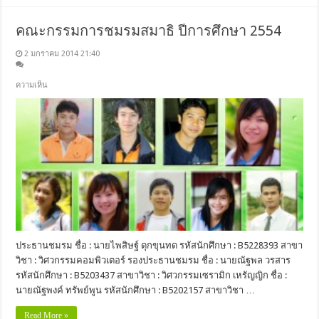
คณะกรรมการชมรมสมาธิ ปีการศึกษา 2554
2 มกราคม 2014 21:40
ความเห็น
ประธานชมรม ชื่อ : นายไพสิษฐ์ ดุกขุนทด รหัสนักศึกษา : B5228393 สาขา
วิชา : วิศวกรรมคอมพิวเตอร์ รองประธานชมรม ชื่อ : นายณัฐพล วรสาร
รหัสนักศึกษา : B5203437 สาขาวิชา : วิศวกรรมเซรามิก เหรัญญิก ชื่อ :
นายณัฐพงค์ ทรัพย์พูน รหัสนักศึกษา : B5202157 สาขาวิชา …
Read More »