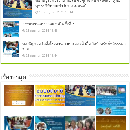
ขอเชิญร่วมบริจาคเพื่อสมทบทุนจัดพิมพ์หนังสือ “คู่มือ
พุทธบริษัท บททำวัตร-สวดมนต์”
15 กรกฎาคม 2015 10:14
ธรรมทานแห่งกาลผ่านปี ครั้งที่ 2
21 กันยายน 2014 19:49
ขอเชิญร่วมจัดตั้งโรงทาน อาหารและน้ำดื่ม วัดป่าทรัพย์ทวีธรรมา
ราม
21 กันยายน 2014 19:44
เรื่องล่าสุด