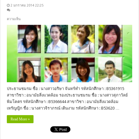
2 มกราคม 2014 22:25
ความเห็น
ประธานชมรม ชื่อ : นางสาวอริษา จันทร์ทำ รหัสนักศึกษา : B5361915
สาขาวิชา : อนามัยสิ่งแวดล้อม รองประธานชมรม ชื่อ : นางสาวสุภาวัลย์
พิมโคตร รหัสนักศึกษา : B5366644 สาขาวิชา : อนามัยสิ่งแวดล้อม
เหรัญญิก ชื่อ : นางสาวจิราภรณ์ เดินงาม รหัสนักศึกษา : B53620 …
Read More »