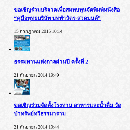
ขอเชิญร่วมบริจาคเพื่อสมทบทุนจัดพิมพ์หนังสือ
“คู่มือพุทธบริษัท บททำวัตร-สวดมนต์”
15 กรกฎาคม 2015 10:14
ธรรมทานแห่งกาลผ่านปี ครั้งที่ 2
21 กันยายน 2014 19:49
ขอเชิญร่วมจัดตั้งโรงทาน อาหารและน้ำดื่ม วัด
ป่าทรัพย์ทวีธรรมาราม
21 กันยายน 2014 19:44