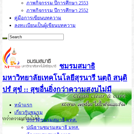
ภาพกิจกรรม ปีการศึกษา 2553
ภาพกิจกรรม ปีการศึกษา 2552
คู่มือการเขียนบทความ
ลงทะเบียนเป็นผู้เขียนบทความ
ชมรมสมาธิ
มหาวิทยาลัยเทคโนโลยีสุรนารี นตฺถิ สนฺติ
ปรํ สุขํ :: สุขอื่นยิ่งกว่าความสงบไม่มี
หน้าแรก
เกี่ยวกับชมรม
ประวัติชมรมสมาธิ มทส.
ปณิธานชมรมสมาธิ มทส.