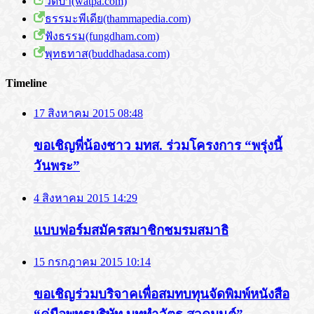
วัดป่า(watpa.com)
ธรรมะพีเดีย(thammapedia.com)
ฟังธรรม(fungdham.com)
พุทธทาส(buddhadasa.com)
Timeline
17 สิงหาคม 2015 08:48
ขอเชิญพี่น้องชาว มทส. ร่วมโครงการ “พรุ่งนี้
วันพระ”
4 สิงหาคม 2015 14:29
แบบฟอร์มสมัครสมาชิกชมรมสมาธิ
15 กรกฎาคม 2015 10:14
ขอเชิญร่วมบริจาคเพื่อสมทบทุนจัดพิมพ์หนังสือ