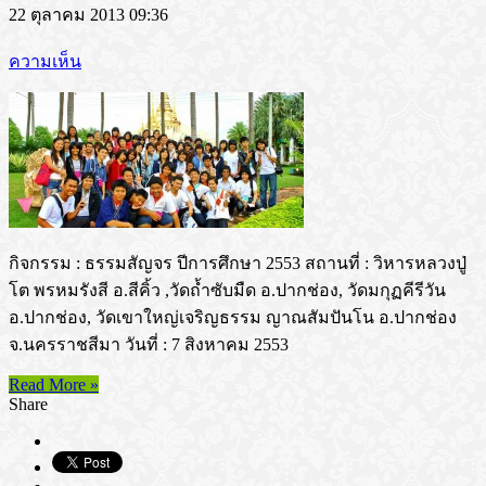
22 ตุลาคม 2013 09:36
ความเห็น
กิจกรรม : ธรรมสัญจร ปีการศึกษา 2553 สถานที่ : วิหารหลวงปู่
โต พรหมรังสี อ.สีคิ้ว ,วัดถ้ำซับมืด อ.ปากช่อง, วัดมกุฏคีรีวัน
อ.ปากช่อง, วัดเขาใหญ่เจริญธรรม ญาณสัมปันโน อ.ปากช่อง
จ.นครราชสีมา วันที่ : 7 สิงหาคม 2553
Read More »
Share