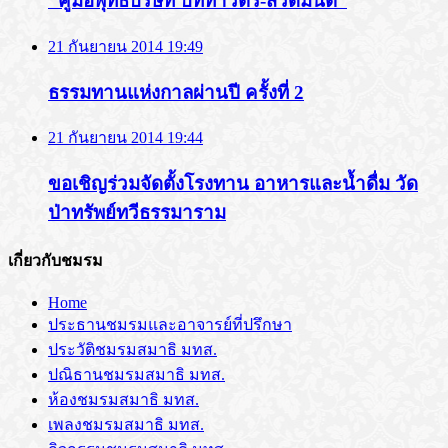
“คู่มือพุทธบริษัท บททำวัตร-สวดมนต์”
21 กันยายน 2014 19:49
ธรรมทานแห่งกาลผ่านปี ครั้งที่ 2
21 กันยายน 2014 19:44
ขอเชิญร่วมจัดตั้งโรงทาน อาหารและน้ำดื่ม วัด
ป่าทรัพย์ทวีธรรมาราม
เกี่ยวกับชมรม
Home
ประธานชมรมและอาจารย์ที่ปรึกษา
ประวัติชมรมสมาธิ มทส.
ปณิธานชมรมสมาธิ มทส.
ห้องชมรมสมาธิ มทส.
เพลงชมรมสมาธิ มทส.