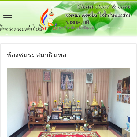
ห้องชมรมสมาธิ มทส.