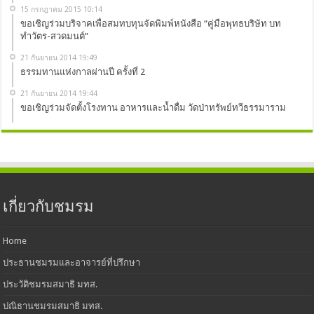
15 กรกฎาคม 2015 10:14
ขอเชิญร่วมบริจาคเพื่อสมทบทุนจัดพิมพ์หนังสือ “คู่มือพุทธบริษัท บท
ทำวัตร-สวดมนต์”
21 กันยายน 2014 19:49
ธรรมทานแห่งกาลผ่านปี ครั้งที่ 2
21 กันยายน 2014 19:44
ขอเชิญร่วมจัดตั้งโรงทาน อาหารและน้ำดื่ม วัดป่าทรัพย์ทวีธรรมาราม
เกี่ยวกับชมรม
Home
ประธานชมรมและอาจารย์ที่ปรึกษา
ประวัติชมรมสมาธิ มทส.
ปณิธานชมรมสมาธิ มทส.