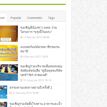
ent
Popular
Comments
Tags
ขอเชิญพี่น้องชาว มทส. ร่วม
โครงการ “พรุ่งนี้วันพระ”
17 สิงหาคม 2015 08:48
แบบฟอร์มสมัครสมาชิกชมรม
สมาธิ
4 สิงหาคม 2015 14:29
ขอเชิญร่วมบริจาคเพื่อสมทบทุน
จัดพิมพ์หนังสือ “คู่มือพุทธบริษัท
บททำวัตร-สวดมนต์”
15 กรกฎาคม 2015 10:14
ธรรมทานแห่งกาลผ่านปี ครั้งที่ 2
21 กันยายน 2014 19:49
ขอเชิญร่วมจัดตั้งโรงทาน อาหารและน้ำ