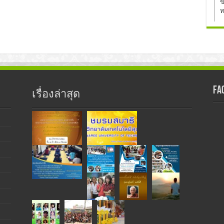
ข
ท
Fa
เรื่องล่าสุด