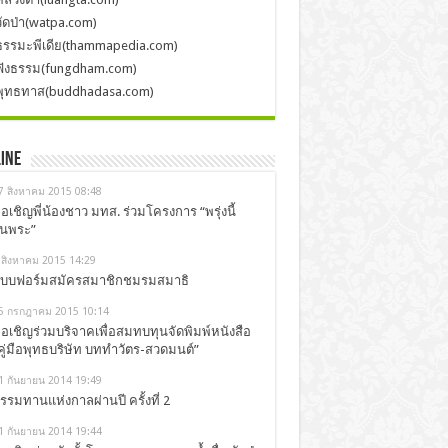
วัดป่า(watpa.com)
ธรรมะพีเดีย(thammapedia.com)
ฟังธรรม(fungdham.com)
พุทธทาส(buddhadasa.com)
ine
7 สิงหาคม 2015 08:48
อเชิญพี่น้องชาว มทส. ร่วมโครงการ “พรุ่งนี้
ันพระ”
 สิงหาคม 2015 14:29
บบฟอร์มสมัครสมาชิกชมรมสมาธิ
5 กรกฎาคม 2015 10:14
อเชิญร่วมบริจาคเพื่อสมทบทุนจัดพิมพ์หนังสือ
คู่มือพุทธบริษัท บททำวัตร-สวดมนต์”
1 กันยายน 2014 19:49
รรมทานแห่งกาลผ่านปี ครั้งที่ 2
1 กันยายน 2014 19:44