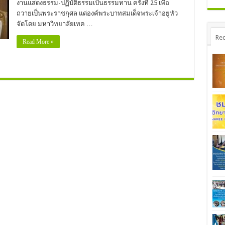
งานแสดงธรรม-ปฏิบัติธรรมเป็นธรรมทาน ครั้งที่ 25 เพื่อ
ถวายเป็นพระราชกุศล แด่องค์พระบาทสมเด็จพระเจ้าอยู่หัว
จัดโดย มหาวิทยาลัยเทค …
Rec
Read More »