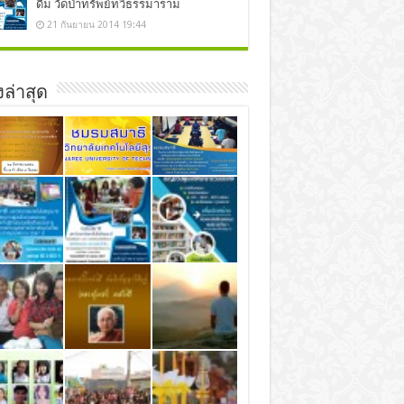
ดื่ม วัดป่าทรัพย์ทวีธรรมาราม
21 กันยายน 2014 19:44
องล่าสุด