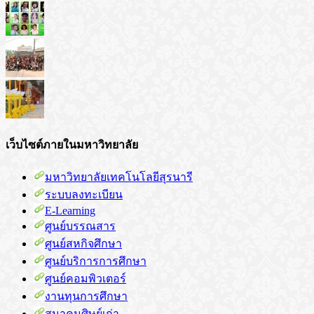
เว็บไซต์ภายในมหาวิทยาลัย
มหาวิทยาลัยเทคโนโลยีสุรนารี
ระบบลงทะเบียน
E-Learning
ศูนย์บรรณสาร
ศูนย์สหกิจศึกษา
ศูนย์บริการการศึกษา
ศูนย์คอมพิวเตอร์
งานทุนการศึกษา
สมาคมศิษย์เก่า