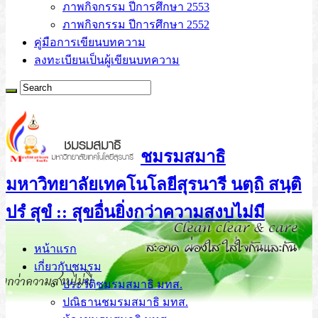
ภาพกิจกรรม ปีการศึกษา 2553
ภาพกิจกรรม ปีการศึกษา 2552
คู่มือการเขียนบทความ
ลงทะเบียนเป็นผู้เขียนบทความ
ชมรมสมาธิ
มหาวิทยาลัยเทคโนโลยีสุรนารี นตฺถิ สนฺติ
ปรํ สุขํ :: สุขอื่นยิ่งกว่าความสงบไม่มี
หน้าแรก
เกี่ยวกับชมรม
ประวัติชมรมสมาธิ มทส.
ปณิธานชมรมสมาธิ มทส.